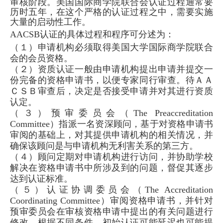
审核阶段。美国国际商学院联合会认证过程通常要
历时五年，在这个严格的认证过程之中，需要实施
大量的启动性工作。
AACSB
认证的具体过程和程序可分述为：
（１）申请机构必须取得美国大学国际商学院联合
会的会员资格。
（２）资质认证一般由申请机构提出申请并提交一
份完备的资格申请书，以便专家同行审查。待ＡＡ
ＣＳＢ审查后，决定是否接受申请并对其进行资质
认定。
（３）预审委员会（
The Preaccreditation
Committee
）指派一名资深顾问，基于对资格申请书
审阅的基础上，对其提供申请机构的相关情况，并
确保该顾问是与申请机构无利害关系的第三方。
（４）顾问定期对申请机构进行访问，并协助学校
解决在资格申请书中所涉及到的问题，督促其逐步
达到认证标准。
（５）认证协调委员会（
The Accreditation
Coordinating Committee
）审阅资格申请书，并针对
预审委员会在审核资格申请中提出的有关问题进行
修改。根据不同条件，初始认证可能延迟也可能提